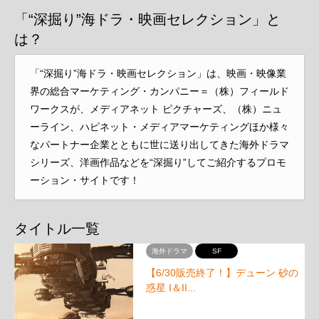
「“深掘り”海ドラ・映画セレクション」と
は？
「“深掘り”海ドラ・映画セレクション」は、映画・映像業
界の総合マーケティング・カンパニー＝（株）フィールド
ワークスが、メディアネット ピクチャーズ、（株）ニュ
ーライン、ハピネット・メディアマーケティングほか様々
なパートナー企業とともに世に送り出してきた海外ドラマ
シリーズ、洋画作品などを“深掘り”してご紹介するプロモ
ーション・サイトです！
タイトル一覧
海外ドラマ
SF
【6/30販売終了！】デューン 砂の
惑星 I＆II...