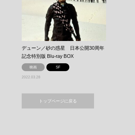
デューン／砂の惑星 日本公開30周年
記念特別版 Blu-ray BOX
映画
SF
2022.03.28
トップページに戻る