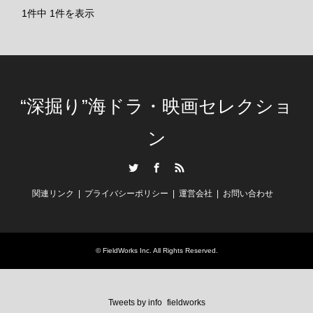
1件中 1件を表示
“深掘り”海ドラ・映画セレクショ
ン
Twitter
Facebook
RSS
関連リンク
プライバシーポリシー
運営会社
お問い合わせ
©
FieldWorks Inc.
All Rights Reserved.
Tweets by info_fieldworks