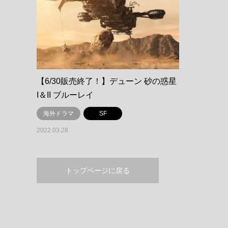
【6/30販売終了！】デューン 砂の惑星
I＆II ブルーレイ
海外ドラマ
SF
2022.03.28
トップページに戻る