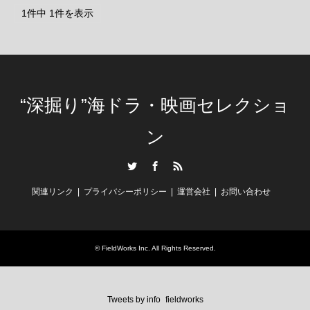
1件中 1件を表示
“深掘り”海ドラ・映画セレクショ
ン
Twitter
Facebook
RSS
関連リンク
プライバシーポリシー
運営会社
お問い合わせ
©
FieldWorks Inc.
All Rights Reserved.
Tweets by info_fieldworks