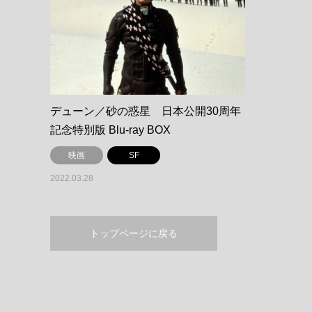
デューン／砂の惑星 日本公開30周年
記念特別版 Blu-ray BOX
映画
SF
2022.03.28
トップページに戻る