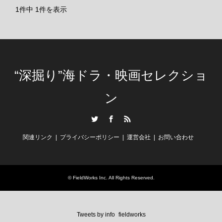
1件中 1件を表示
“深掘り”海ドラ・映画セレクショ
ン
Twitter
Facebook
RSS
関連リンク
プライバシーポリシー
運営会社
お問い合わせ
©
FieldWorks Inc.
All Rights Reserved.
Tweets by info_fieldworks